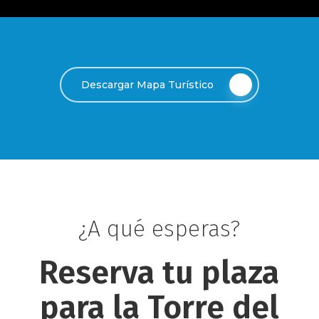
Descargar Mapa Turístico
¿A qué esperas?
Reserva
tu
plaza
para
la
Torre
del