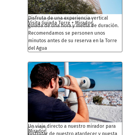
Disfruta de una experiencia vertical
Visita Guiada Torre + Mirador
guiada de una hora y media de duración.
Recomendamos se personen unos
minutos antes de su reserva en la Torre
del Agua
Un viaje directo a nuestro mirador para
Mirador
disfrutar de nuestro atardecer y puesta