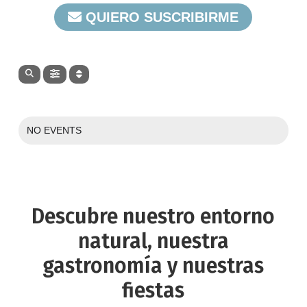
QUIERO SUSCRIBIRME
AGOSTO 2026
NO EVENTS
Descubre
nuestro
entorno
natural,
nuestra
gastronomía
y
nuestras
fiestas