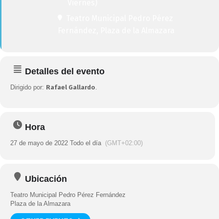
Viernes)
Teatro Municipal Pedro Pérez
Fernández
, Plaza de la Almazara
Detalles del evento
Dirigido por:
Rafael Gallardo
.
Hora
27 de mayo de 2022 Todo el día
(GMT+02:00)
Ubicación
Teatro Municipal Pedro Pérez Fernández
Plaza de la Almazara