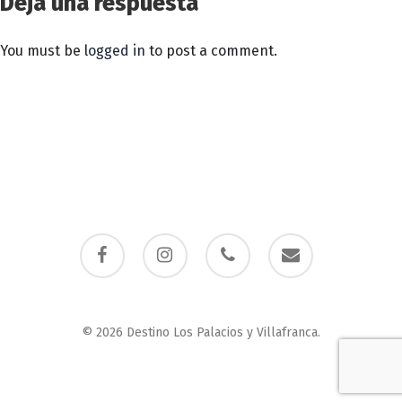
Deja una respuesta
You must be
logged in
to post a comment.
facebook
instagram
phone
email
© 2026 Destino Los Palacios y Villafranca.