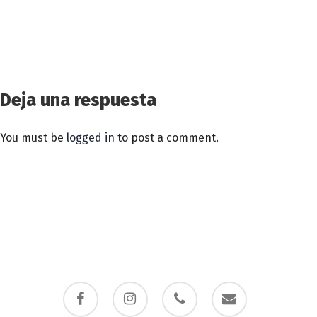
Deja una respuesta
You must be
logged in
to post a comment.
facebook
instagram
phone
email