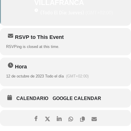
VILLAFRANCA
(Todo El Día: Jueves)
(GMT+02:00)
RSVP to This Event
RSVPing is closed at this time.
Hora
12 de octubre de 2023 Todo el día
(GMT+02:00)
CALENDARIO
GOOGLE CALENDAR