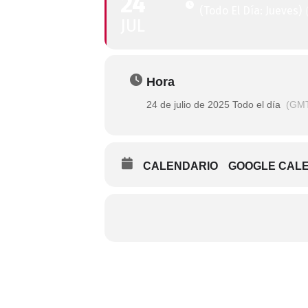
24
(Todo El Día: Jueves)
JUL
Hora
24 de julio de 2025 Todo el día
(GMT
CALENDARIO
GOOGLE CAL