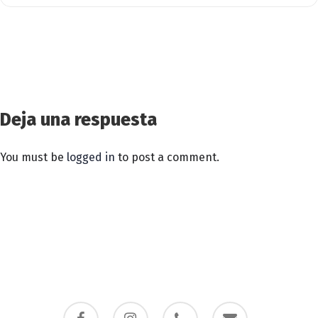
Deja una respuesta
You must be
logged in
to post a comment.
facebook
instagram
phone
email