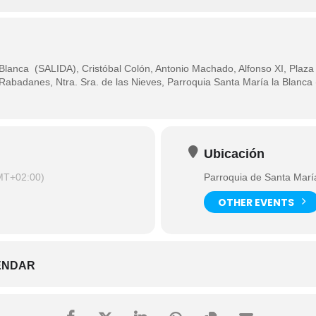
 Blanca (SALIDA), Cristóbal Colón, Antonio Machado, Alfonso XI, Plaz
Rabadanes, Ntra. Sra. de las Nieves, Parroquia Santa María la Blanc
Ubicación
MT+02:00)
Parroquia de Santa Marí
OTHER EVENTS
ENDAR