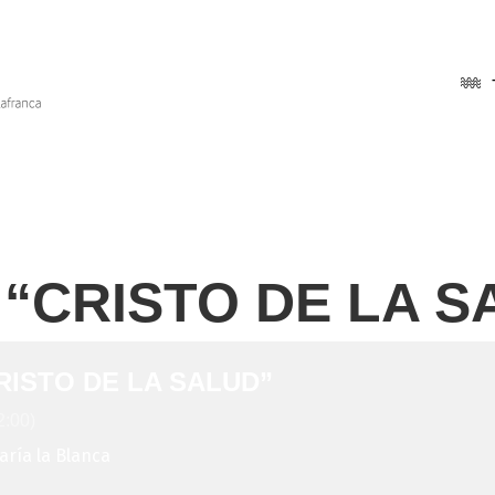
 “CRISTO DE LA S
RISTO DE LA SALUD”
:00)
aría la Blanca