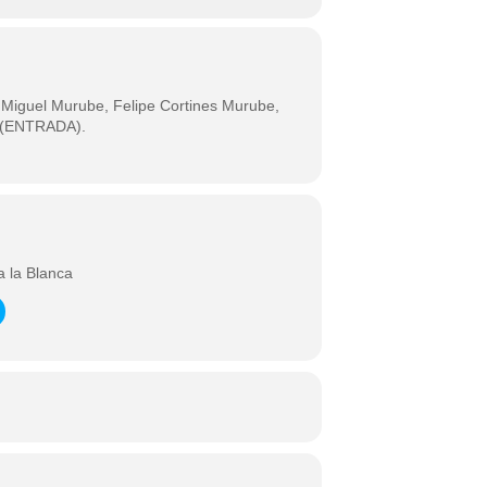
a Miguel Murube, Felipe Cortines Murube,
a (ENTRADA).
a la Blanca