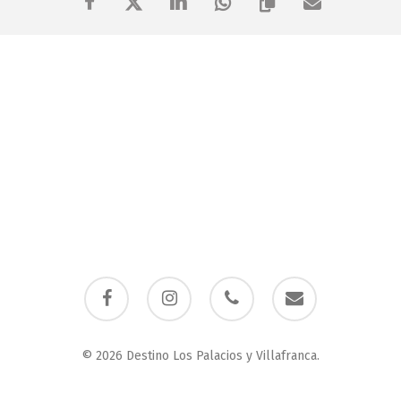
t.
facebook
instagram
phone
email
© 2026 Destino Los Palacios y Villafranca.